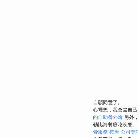
自願同意了。
心裡想，我會盡自己
的自助餐外燴
另外，
勒比海餐廳吃晚餐
骨服務
按摩
公司登