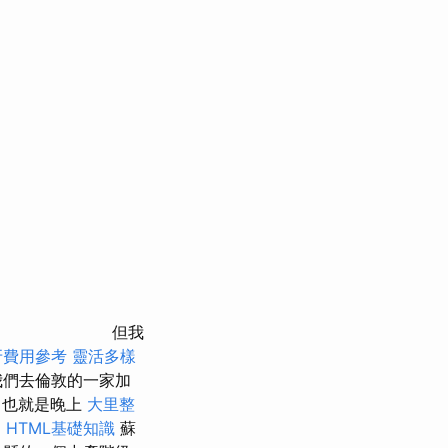
但我
牙費用參考
靈活多樣
我們去倫敦的一家加
，也就是晚上
大里整
紹
HTML基礎知識
蘇