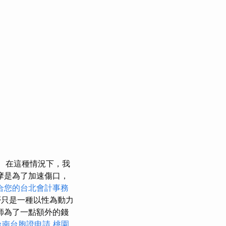
在這種情況下，我
摩是為了加速傷口，
合您的台北會計事務
否只是一種以性為動力
師為了一點額外的錢
台南台胞證申請
桃園