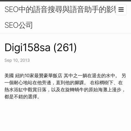
SEO中的語音搜尋與語音助手的影響-
SEO公司
Digi158sa (261)
Sep 10, 2013
美國 紐約10家最贊豪華飯店 其中之一躺在退去的水中。 另
一個耐心地站在他旁邊，直到他的腳踝。 在棕櫚樹下、在
熱水浴缸中觀賞日落，以及在旋轉蝸牛的原始海灘上漫步，
都是不錯的選擇。