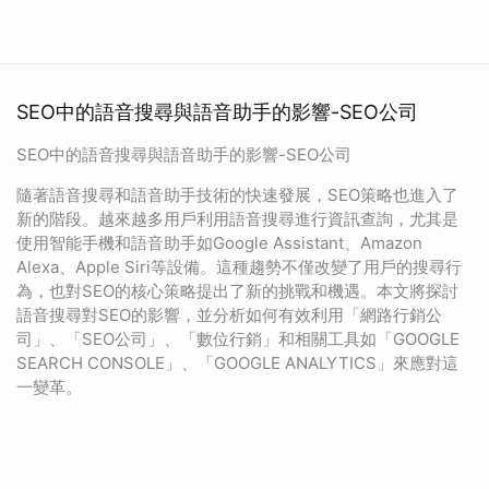
SEO中的語音搜尋與語音助手的影響-SEO公司
SEO中的語音搜尋與語音助手的影響-SEO公司
隨著語音搜尋和語音助手技術的快速發展，SEO策略也進入了
新的階段。越來越多用戶利用語音搜尋進行資訊查詢，尤其是
使用智能手機和語音助手如Google Assistant、Amazon
Alexa、Apple Siri等設備。這種趨勢不僅改變了用戶的搜尋行
為，也對SEO的核心策略提出了新的挑戰和機遇。本文將探討
語音搜尋對SEO的影響，並分析如何有效利用「網路行銷公
司」、「SEO公司」、「數位行銷」和相關工具如「GOOGLE
SEARCH CONSOLE」、「GOOGLE ANALYTICS」來應對這
一變革。