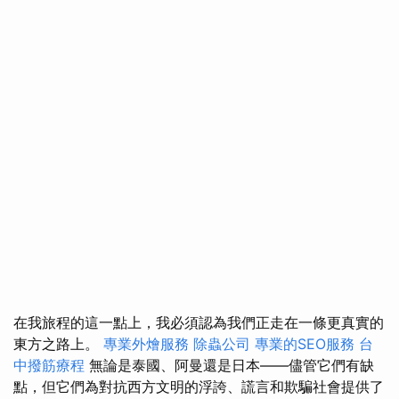
在我旅程的這一點上，我必須認為我們正走在一條更真實的
東方之路上。
專業外燴服務
除蟲公司
專業的SEO服務
台
中撥筋療程
無論是泰國、阿曼還是日本——儘管它們有缺
點，但它們為對抗西方文明的浮誇、謊言和欺騙社會提供了