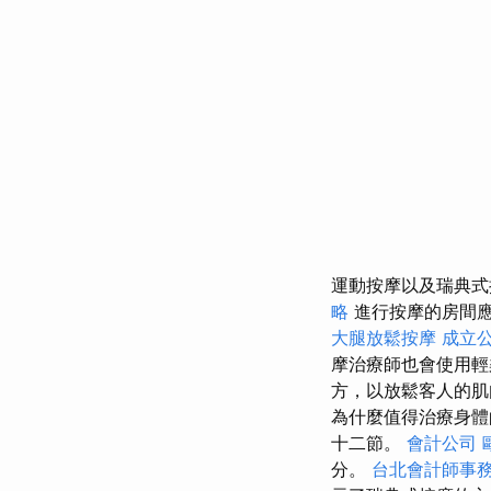
運動按摩以及瑞典
略
進行按摩的房間
大腿放鬆按摩
成立
摩治療師也會使用輕
方，以放鬆客人的
為什麼值得治療身
十二節。
會計公司
分。
台北會計師事