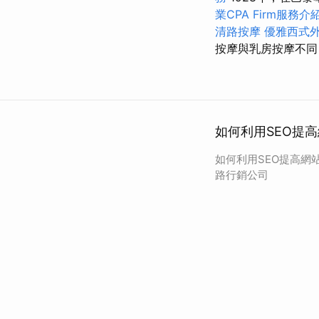
業CPA Firm服務介
清路按摩
優雅西式
按摩與乳房按摩不同
如何利用SEO提
如何利用SEO提高網
路行銷公司