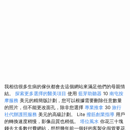
我相信很多生病的傢伙都會去這個網站來滿足他們的母親情
結。
探索更多選擇的醫美項目
使用
藍芽助聽器
10
南屯按
摩服務
美元的精簡版計劃，您可以根據需要刪除任意數量
的照片，但不能更改面孔，除非您選擇
專業推拿
30
旅行
社代辦護照服務
美元的高級計劃。 Lite
撥筋創業指導
用戶
的轉換速度稍慢，影像品質也稍低。
塔位風水
你花三十塊
錢去大多數付費網站，想想幾年前一個好的客製化假貨要花