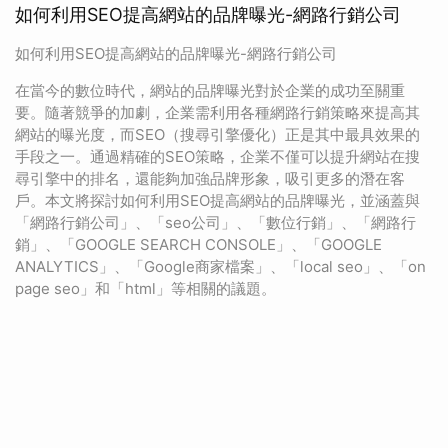
如何利用SEO提高網站的品牌曝光-網路行銷公司
如何利用SEO提高網站的品牌曝光-網路行銷公司
在當今的數位時代，網站的品牌曝光對於企業的成功至關重
要。隨著競爭的加劇，企業需利用各種網路行銷策略來提高其
網站的曝光度，而SEO（搜尋引擎優化）正是其中最具效果的
手段之一。通過精確的SEO策略，企業不僅可以提升網站在搜
尋引擎中的排名，還能夠加強品牌形象，吸引更多的潛在客
戶。本文將探討如何利用SEO提高網站的品牌曝光，並涵蓋與
「網路行銷公司」、「seo公司」、「數位行銷」、「網路行
銷」、「GOOGLE SEARCH CONSOLE」、「GOOGLE
ANALYTICS」、「Google商家檔案」、「local seo」、「on
page seo」和「html」等相關的議題。