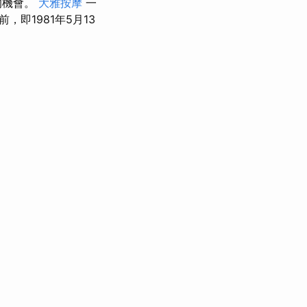
的機會。
大雅按摩
一
，即1981年5月13