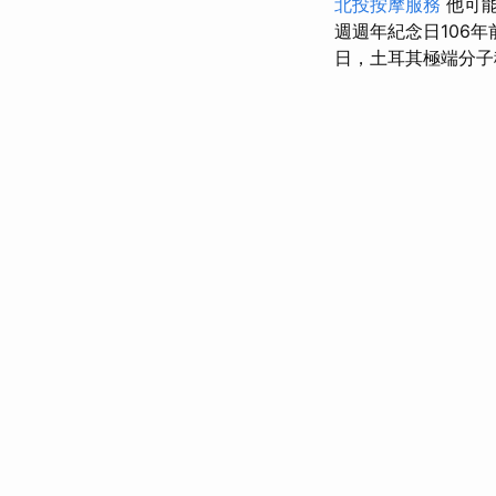
北投按摩服務
他可能
週週年紀念日106年
日，土耳其極端分子