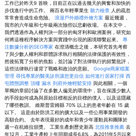
工作已於昨天9 首映，目前正在以過去幾天的興奮和加快的
步伐進行中的工作。 兩百名年輕畢業生
聽力檢查
人的疏忽
常常會造成生命危險。
浪漫戶外婚禮外燴方案
最近幾週，
我市的六年級和七年級兩次險些以悲劇收場。 在本文中，
我們透過作為人權判決一部分的匈牙利和歐洲案例，研究如
何將這種程序解決方案與實踐中出現的困境聯繫起來。
專
注數據分析的SEO專家
在澄清概念之後，本研究首先考察
了與少數人權利和群體訴求執行相關的法律保護的有效性，
然後拓寬了分析的焦點，並討論了對法律執行的頻繁批評，
這些法律執行違背了戰略和政治的意願。
Google商家檔案
管理
尋找專業的醫美診所讓您更自信
如何進行居家打掃
西
屯體態調整
頂樓 漏水
到府外燴輕鬆安排
與此相關，一個
單獨的章節討論了在多數人偏見的環境中，旨在保護少數人
的手段如何成為與原始目標相反的目標的僕人，以及這隱藏
了哪些教訓。 維斯普雷姆縣 70% 以上的患者年齡在 15 歲
以下。 這是由於防洪工程的擴大以及一些公用事業開發的
高額合約。 去年表現最好的成年和青少年運動員和團隊於
週一在杭維拉頒獎。 工業生產創歷史新高
北投推拿推薦
去
年12月，工業生產較上年同期成長6.8%，為2011年5月以來