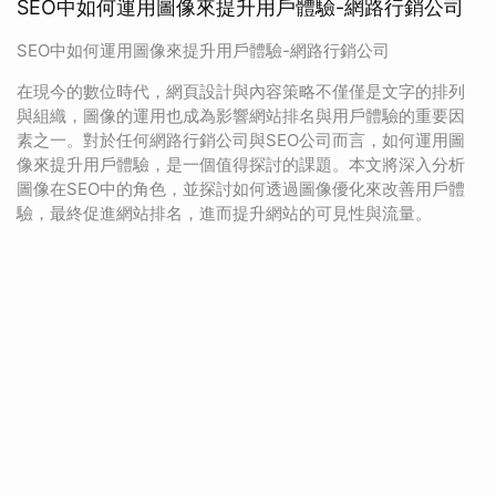
SEO中如何運用圖像來提升用戶體驗-網路行銷公司
SEO中如何運用圖像來提升用戶體驗-網路行銷公司
在現今的數位時代，網頁設計與內容策略不僅僅是文字的排列
與組織，圖像的運用也成為影響網站排名與用戶體驗的重要因
素之一。對於任何網路行銷公司與SEO公司而言，如何運用圖
像來提升用戶體驗，是一個值得探討的課題。本文將深入分析
圖像在SEO中的角色，並探討如何透過圖像優化來改善用戶體
驗，最終促進網站排名，進而提升網站的可見性與流量。