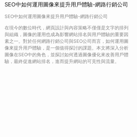
SEO中如何運用圖像來提升用戶體驗-網路行銷公司
SEO中如何運用圖像來提升用戶體驗-網路行銷公司
在現今的數位時代，網頁設計與內容策略不僅僅是文字的排列
與組織，圖像的運用也成為影響網站排名與用戶體驗的重要因
素之一。對於任何網路行銷公司與SEO公司而言，如何運用圖
像來提升用戶體驗，是一個值得探討的課題。本文將深入分析
圖像在SEO中的角色，並探討如何透過圖像優化來改善用戶體
驗，最終促進網站排名，進而提升網站的可見性與流量。