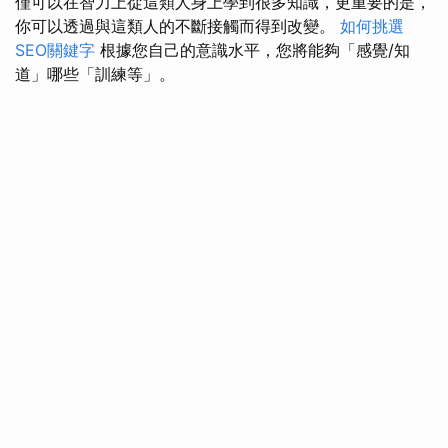
僅可以在智力上從這類人身上學到很多知識，更重要的是，
你可以透過與這類人的不斷接觸而得到改變。
如何挑選
SEO關鍵字
根據您自己的意識水平，您將能夠「感覺/知
道」哪些「訓練等」。