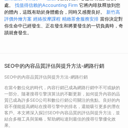
處。
找值得信賴的Accounting Firm
它將內啡肽釋放到您
的體內，這既有助於身體癒合，同時又感覺良好。
新竹高
評價外燴方案
經絡按摩課程
精緻茶會服務安排
當你決定對
你生命中已經發生、正在發生和將要發生的一切負責時，奇
蹟就會發生。
SEO中的內容品質評估與提升方法-網路行銷
SEO中的內容品質評估與提升方法-網路行銷
在當今數位化的時代，內容行銷已成為網路行銷中不可或缺的
一部分。隨著搜尋引擎演算法的不斷更新，如何提升內容的品
質已成為許多SEO公司和數位行銷公司關注的焦點。良好的內
容不僅能提高網站在搜尋引擎中的排名，還能吸引更多的潛在
客戶。本文將深入探討SEO中內容品質的評估與提升方法，並
結合多種工具與策略，幫助網站達到最佳的搜尋引擎優化效
果。