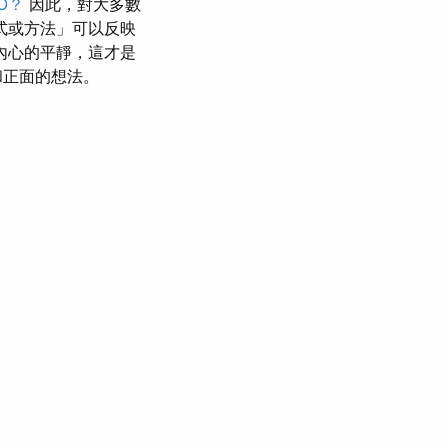
O？
因此，對大多數
式或方法」可以反映
內心的平靜，這才是
和正面的想法。