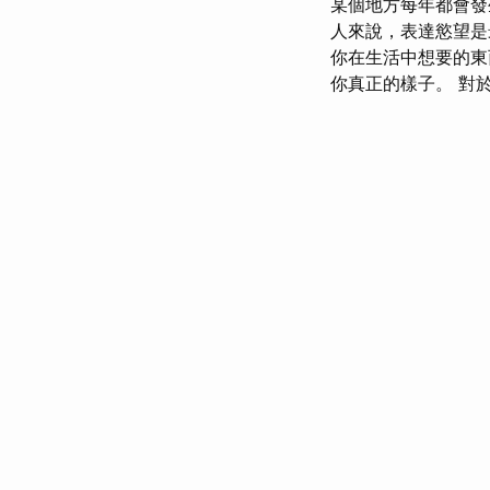
某個地方每年都會發
人來說，表達慾望
你在生活中想要的
你真正的樣子。 對