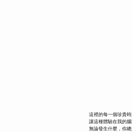
這裡的每一個珍貴
讓這種體驗在我的腦
無論發生什麼，你總