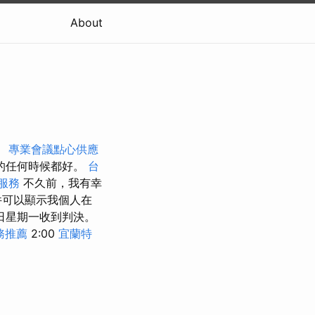
About
。
專業會議點心供應
的任何時候都好。
台
服務
不久前，我有幸
件可以顯示我個人在
日星期一收到判決。
務推薦
2:00
宜蘭特