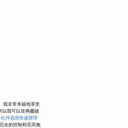
我非常幸福地享受
所以我可以並將繼續
。
杜拜簽證快速辦理
完全的控制和至高無