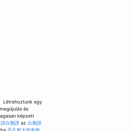
Létrehoztunk egy
megújulás és
magasan képzett
申請台胞證
az
台胞證
okba
毛孔粗大的有效