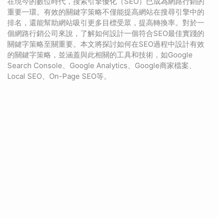
在現今的數位時代，搜索引擎優化（SEO）已成為網路行銷的
重要一環。有效的關鍵字策略不僅能提高網站在搜尋引擎中的
排名，還能幫助網站吸引更多目標受眾，提高轉換率。對於一
個網路行銷公司來說，了解如何設計一個符合SEO最佳實踐的
關鍵字策略至關重要。本文將探討如何在SEO過程中設計有效
的關鍵字策略，並涵蓋與此相關的工具和技術，如Google
Search Console、Google Analytics、Google商家檔案、
Local SEO、On-Page SEO等。