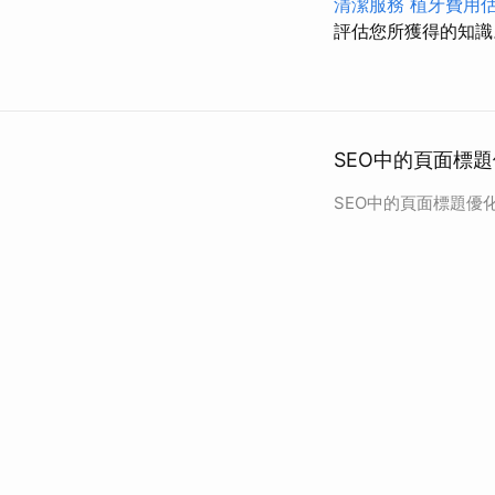
清潔服務
植牙費用
評估您所獲得的知識
SEO中的頁面標
SEO中的頁面標題優