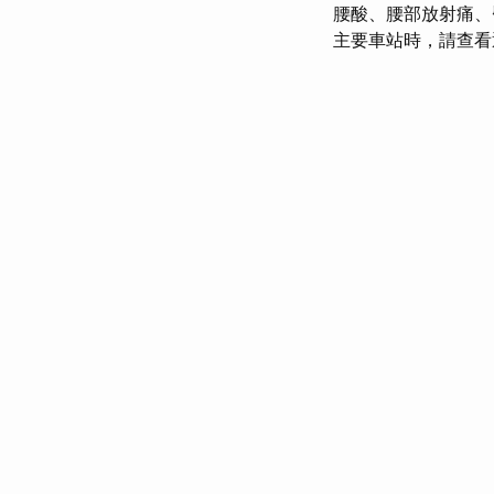
腰酸、腰部放射痛、
主要車站時，請查看