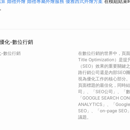
估算
婚禮外燴
婚禮專屬外燴服務
優雅西式外燴方案
在模組結束
。
題優化-數位行銷
化-數位行銷
在數位行銷的世界中，頁面
Title Optimization
（SEO）效果的重要關鍵
路行銷公司還是內部SEO
視為優化工作的核心部分
頁面標題的最佳化，同時
司」、「SEO公司」、「
「GOOGLE SEARCH CO
ANALYTICS」、「Goog
SEO」、「on-page S
議題。