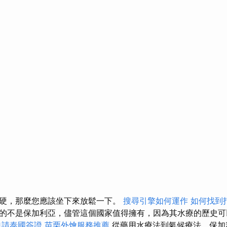
硬，那麼您應該坐下來放鬆一下。
搜尋引擎如何運作
如何找到
的不是保加利亞，儘管這個國家值得擁有，因為其水療的歷史可
申請泰國簽證
苗栗外燴服務推薦
從藥用水療法到氣候療法，保加