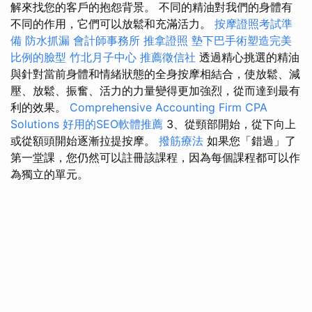
解來找您的客戶的抱怨背景。 不同的精油對我們的身體有
不同的作用，它們可以放鬆和充滿活力。
按摩證照考試準
備
防水抓漏
會計師事務所
推拿證照
墊下巴手術塑造完美
比例的臉型
竹北月子中心
推薦徵信社
透過精心挑選的精油
與針對當前身體和情緒狀態的全身按摩相結合，使放鬆、減
壓、放鬆、振奮、活力的力量變得更加強烈，從而達到最有
利的效果。
Comprehensive Accounting Firm CPA
Solutions
好用的SEO軟體推薦
3、從頸部開始，從下向上
或從額頭開始逐漸拉提按摩。
撥筋療法
如果您「錯過」了
第一堂課，您仍然可以註冊該課程，因為每個課程都可以作
為獨立的單元。