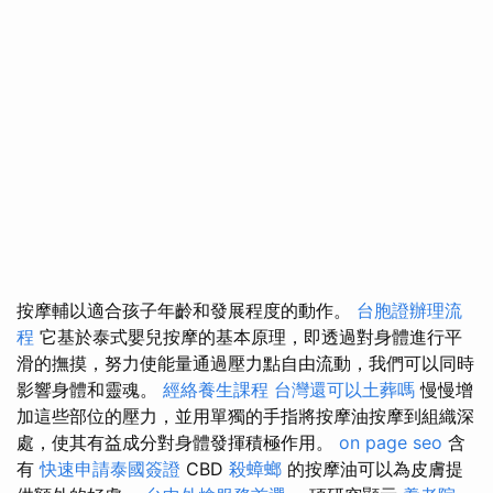
按摩輔以適合孩子年齡和發展程度的動作。
台胞證辦理流
程
它基於泰式嬰兒按摩的基本原理，即透過對身體進行平
滑的撫摸，努力使能量通過壓力點自由流動，我們可以同時
影響身體和靈魂。
經絡養生課程
台灣還可以土葬嗎
慢慢增
加這些部位的壓力，並用單獨的手指將按摩油按摩到組織深
處，使其有益成分對身體發揮積極作用。
on page seo
含
有
快速申請泰國簽證
CBD
殺蟑螂
的按摩油可以為皮膚提