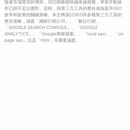
隨著市場需求的增加，SEO策略變得越來越複雜，單靠手動操
作已經不足以應對。這時，與第三方工具的整合成為提升SEO
效率和效果的關鍵策略。本文將探討SEO與多種第三方工具的
整合策略，涵蓋「網路行銷公司」、「數位行銷」、
「GOOGLE SEARCH CONSOLE」、「GOOGLE
ANALYTICS」、「Google商家檔案」、「local seo」、「on
page seo」以及「html」等重要議題。