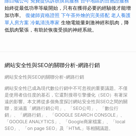
除白蟻公司
免費提供訴狀撰寫服務
台中地區的台胞證服務
始終從最低功率等級開始，只有在獲得必要的經驗後才能增
加功率。
復健師資格證照
下午茶外燴的完美搭配
老人養護
單人房方案
冷氣清洗專家
生物電能量刺激神經和肌肉，降
低肌肉緊張，有助於恢復受損的神經系統。
網站安全性與SEO的關聯分析-網路行銷
網站安全性與SEO的關聯分析-網路行銷
網站安全性已成為現代數位行銷中不可忽視的重要議題。不僅
是使用者信任度的基石，它還對搜尋引擎優化（SEO）有著深
遠的影響。本文將從多個角度探討網站安全性與SEO之間的關
聯，並涵蓋「網路行銷公司」、「SEO公司」、「數位行
銷」、「網路行銷」、「GOOGLE SEARCH CONSOLE」、
「GOOGLE ANALYTICS」、「Google商家檔案」、「local
SEO」、「on page SEO」及「HTML」等相關議題。