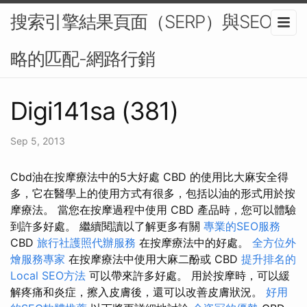
搜索引擎結果頁面（SERP）與SEO策
略的匹配-網路行銷
Digi141sa (381)
Sep 5, 2013
Cbd油在按摩療法中的5大好處 CBD 的使用比大麻安全得
多，它在醫學上的使用方式有很多，包括以油的形式用於按
摩療法。 當您在按摩過程中使用 CBD 產品時，您可以體驗
到許多好處。 繼續閱讀以了解更多有關
專業的SEO服務
CBD
旅行社護照代辦服務
在按摩療法中的好處。
全方位外
燴服務專家
在按摩療法中使用大麻二酚或 CBD
提升排名的
Local SEO方法
可以帶來許多好處。 用於按摩時，可以緩
解疼痛和炎症，擦入皮膚後，還可以改善皮膚狀況。
好用