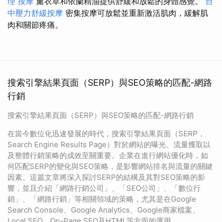
理
按摩
薰衣草和依蘭精油提供舒緩和放鬆的身體感覺。
台
中壓力舒緩按摩
密集按摩可放鬆並重新激活肌肉，緩解肌
肉和關節疼痛。
搜索引擎結果頁面（SERP）與SEO策略的匹配-網路
行銷
搜索引擎結果頁面（SERP）與SEO策略的匹配-網路行銷
在當今數位化迅速發展的時代，搜索引擎結果頁面（SERP，
Search Engine Results Page）對於網站的曝光、流量獲取以
及整體行銷策略的成效至關重要。企業在進行網站優化時，如
何匹配SERP的變化與SEO策略，是影響網站排名與流量的關鍵
因素。這篇文章將深入探討SERP的結構及其對SEO策略的影
響，並且介紹「網路行銷公司」、「SEO公司」、「數位行
銷」、「網路行銷」等相關領域的策略，尤其是在Google
Search Console、Google Analytics、Google商家檔案、
Local SEO、On-Page SEO及HTML等方面的運用。