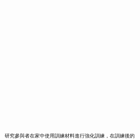
研究參與者在家中使用訓練材料進行強化訓練，在訓練後的