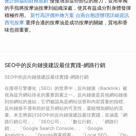
會計師協助財務規劃
慢慢增加這些部位的壓力，並用單獨
的手指將按摩油按摩到組織深處，使其有益成分對身體發揮
積極作用。
新竹高評價外燴方案
台南台胞證辦理詳細資訊
西屯按摩
選擇合適的按摩油是成功按摩的關鍵，質地和香
味也很重要。
SEO中的反向鏈接建設最佳實踐-網路行銷
SEO中的反向鏈接建設最佳實踐-網路行銷
在搜尋引擎優化（SEO）的世界中，反向鏈接（Backlink）被
視為提升網站排名的重要因素之一。反向鏈接是其他網站鏈接
到你網站的連結，它們被認為是網站信譽和內容質量的指標。
反向鏈接不僅有助於提升網站的可見性，還能增加網站的流
量。本文將探討SEO中的反向鏈接建設最佳實踐，並涵蓋「網
路行銷公司」、「SEO公司」、「數位行銷」、「網路行
銷」、「Google Search Console」、「Google
Analytics」、「Google商家檔案」、「Local SEO」、「On-