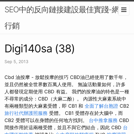
SEO中的反向鏈接建設最佳實踐-網路
行銷
Digi140sa (38)
Sep 5, 2013
Cbd 油按摩 - 放鬆按摩的技巧 CBD油已經使用了數千年，
並且仍然被全世界數百萬人使用。 無論活動量如何，許多
人都發現定期使用 CBD 有益。 我們的按摩油的特色是一種
不尋常的成分：CBD（大麻二酚）。 內源性大麻素系統中
有兩種類型的大麻素受體，即 CB1 和
全面了解台胞證
CB2
旅行社代辦護照服務
受體。 CB1 受體存在於大腦中，而
CB2 受體可以在身體的任何地方找到。
台中推拿服務
CBD
間接作用於這兩種受體，並且不與它們結合，因此 CBD
台