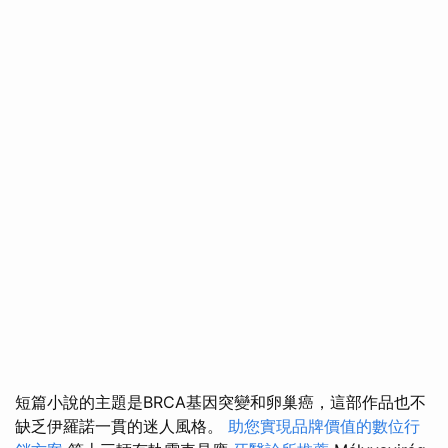
短篇小說的主題是BRCA基因突變和卵巢癌，這部作品也不
缺乏伊羅諾一貫的迷人風格。
助您實現品牌價值的數位行