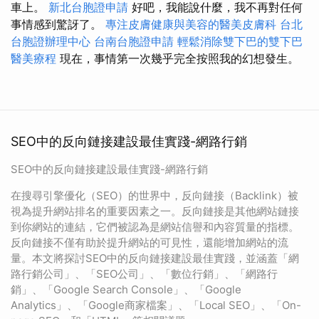
車上。
新北台胞證申請
好吧，我能說什麼，我不再對任何
事情感到驚訝了。
專注皮膚健康與美容的醫美皮膚科
台北
台胞證辦理中心
台南台胞證申請
輕鬆消除雙下巴的雙下巴
醫美療程
現在，事情第一次幾乎完全按照我的幻想發生。
SEO中的反向鏈接建設最佳實踐-網路行銷
SEO中的反向鏈接建設最佳實踐-網路行銷
在搜尋引擎優化（SEO）的世界中，反向鏈接（Backlink）被
視為提升網站排名的重要因素之一。反向鏈接是其他網站鏈接
到你網站的連結，它們被認為是網站信譽和內容質量的指標。
反向鏈接不僅有助於提升網站的可見性，還能增加網站的流
量。本文將探討SEO中的反向鏈接建設最佳實踐，並涵蓋「網
路行銷公司」、「SEO公司」、「數位行銷」、「網路行
銷」、「Google Search Console」、「Google
Analytics」、「Google商家檔案」、「Local SEO」、「On-