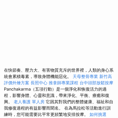
在快節奏、壓力大、有害物質充斥的世界裡，人類的身心系
統會累積毒素，導致身體機能惡化。
天母整骨專業
新竹高
評價外燴方案
長照中心
推拿師專業課程
台中頭部放鬆按摩
Panchakarma（五項行動）是一個淨化和恢復活力的過
程，影響身體、心靈和意識，帶來淨化、平衡、療癒和復
興。
老人養護 單人房
它因其對我們的整體健康、福祉和自
我修復過程的有益影響而聞名。 在為馬拉松等活動進行訓
練時，您可能需要比平常更頻繁地安排按摩。
如何挑選