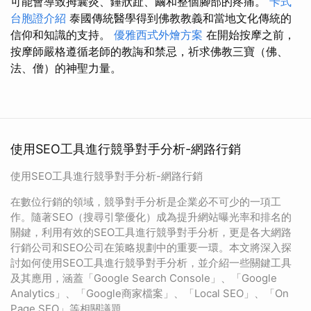
可能會導致拇囊炎、錘狀趾、繭和整個腳部的疼痛。
卡式
台胞證介紹
泰國傳統醫學得到佛教教義和當地文化傳統的
信仰和知識的支持。
優雅西式外燴方案
在開始按摩之前，
按摩師嚴格遵循老師的教誨和禁忌，祈求佛教三寶（佛、
法、僧）的神聖力量。
使用SEO工具進行競爭對手分析-網路行銷
使用SEO工具進行競爭對手分析-網路行銷
在數位行銷的領域，競爭對手分析是企業必不可少的一項工
作。隨著SEO（搜尋引擎優化）成為提升網站曝光率和排名的
關鍵，利用有效的SEO工具進行競爭對手分析，更是各大網路
行銷公司和SEO公司在策略規劃中的重要一環。本文將深入探
討如何使用SEO工具進行競爭對手分析，並介紹一些關鍵工具
及其應用，涵蓋「Google Search Console」、「Google
Analytics」、「Google商家檔案」、「Local SEO」、「On
Page SEO」等相關議題。