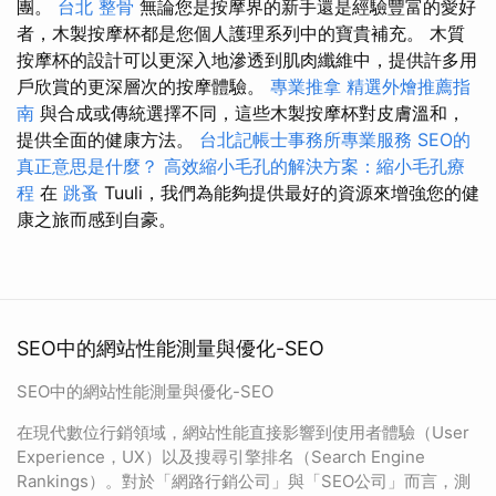
團。
台北 整骨
無論您是按摩界的新手還是經驗豐富的愛好
者，木製按摩杯都是您個人護理系列中的寶貴補充。 木質
按摩杯的設計可以更深入地滲透到肌肉纖維中，提供許多用
戶欣賞的更深層次的按摩體驗。
專業推拿
精選外燴推薦指
南
與合成或傳統選擇不同，這些木製按摩杯對皮膚溫和，
提供全面的健康方法。
台北記帳士事務所專業服務
SEO的
真正意思是什麼？
高效縮小毛孔的解決方案：縮小毛孔療
程
在
跳蚤
Tuuli，我們為能夠提供最好的資源來增強您的健
康之旅而感到自豪。
SEO中的網站性能測量與優化-SEO
SEO中的網站性能測量與優化-SEO
在現代數位行銷領域，網站性能直接影響到使用者體驗（User
Experience，UX）以及搜尋引擎排名（Search Engine
Rankings）。對於「網路行銷公司」與「SEO公司」而言，測