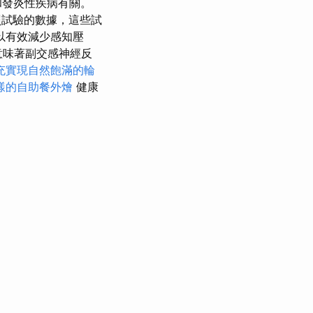
和發炎性疾病有關。
試驗的數據，這些試
以有效減少感知壓
意味著副交感神經反
充實現自然飽滿的輪
樣的自助餐外燴
健康