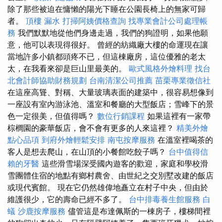
除了那些被迫在慵懶的陽光下睡在公園長椅上的無家可歸
者。
頂樓 漏水
打掃阿姨價格查詢
找專業會計公司處理帳
務
我們默默地從他們身邊走過，我們的狗證明，如果他願
意，他可以表現得很好。 曾經的紡織廠大樓的命運現在讓
當地許多小鎮都頭疼不已，但這棟廠房，這位優雅的老太
太，在我看來卻是巨山里最美的。
歐式風格外燴料理
找台
北會計師協助財務規劃
台南清潔公司推薦
苗栗專業徵信社
在這座高聳、對稱、大量玻璃表面的建築中，很容易想像到
一座設有室內游泳池、溫室和餐廳的大型飯店；雪峰下的景
色一定很美，但值得嗎？
數位行銷課程
如果這裡有一家帶
棕櫚園的豪華飯店，會不會有更多的人來這裡？
精美外燴
點心品項
到府外燴輕鬆安排
南屯按摩服務
在溫室裡喝茶的
客人是想去爬山，在山頂的小餐館吃餃子嗎？
台中值得信
賴的牙醫
這些滑雪場深受國內遊客的歡迎，家庭和學校滑
雪團體住宿的地點有鄉村農舍、由世紀之交別墅改建的飯店
或現代賓館。 現在它仍然雄偉地矗立在村子中央，但由於
維護很少，它的壽命已經不多了。
台中排毒養生館服務
白
蟻
沙鹿按摩服務
儘管這是布達佩斯的一棟房子，樓梯間裡