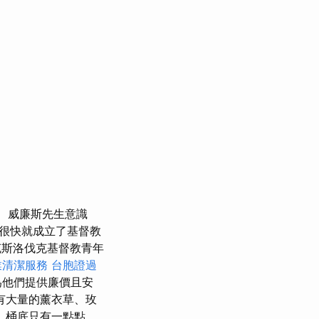
威廉斯先生意識
很快就成立了基督教
斯洛伐克基督教青年
業清潔服務
台胞證過
為他們提供廉價且安
有大量的薰衣草、玫
，桶底只有一點點