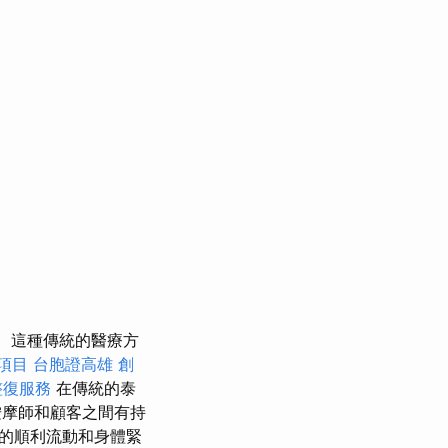
這種傳統的醫療方
項目
台胞證高雄
創
整復服務
在傳統的泰
摩師和顧客之間有持
的順利流動和身體緊