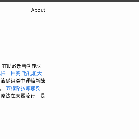
About
程，有助於改善功能失
記帳士推薦
毛孔粗大
液從組織中運輸新陳
解。
五權路按摩服務
射療法在泰國流行，是