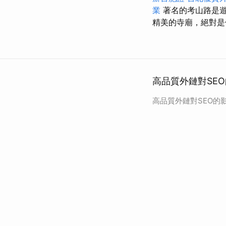
業
著名的考山路是遊
精美的寺廟，絕對是
高品質外鏈對SEO
高品質外鏈對SEO的影