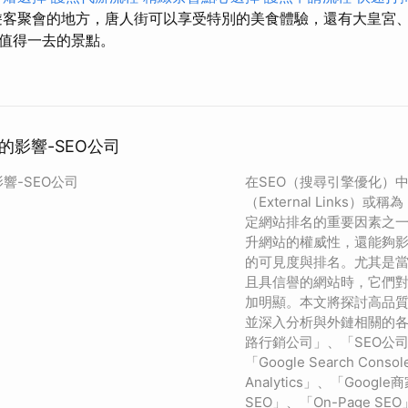
客聚會的地方，唐人街可以享受特別的美食體驗，還有大皇宮
值得一去的景點。
的影響-SEO公司
響-SEO公司
在SEO（搜尋引擎優化）
（External Links
定網站排名的重要因素之
升網站的權威性，還能夠
的可見度與排名。尤其是
且具信譽的網站時，它們對
加明顯。本文將探討高品質
並深入分析與外鏈相關的各
路行銷公司」、「SEO公
「Google Search Cons
Analytics」、「Googl
SEO」、「On-Page SE