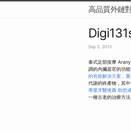
高品質外鏈對
Digi131
Sep 5, 2013
泰式足部按摩 Ara
調的內臟器官的功
的有效解決方案，重
代謝的終產物，其中
專業牙醫推薦
助您
一種古老的治療方法