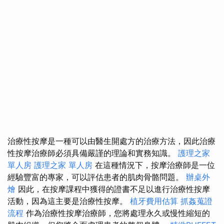
治療性按摩是一種可以由醫生開處方的治療方法，因此治療
性按摩治療師必須具備嚴謹的理論和實務知識。
護理之家
單人房
護理之家 單人房
在這種情況下，按摩治療師是一位
經驗豐富的專家，可以評估患者的肌肉骨骼問題。
辦桌外
燴
因此，在按摩課程中獲得的證書不足以進行治療性按摩
活動，因為這主要是治療性按摩。
植牙費用估算
抓姦蒐證
流程
作為治療性按摩治療師，您將處理永久或慢性縮短的