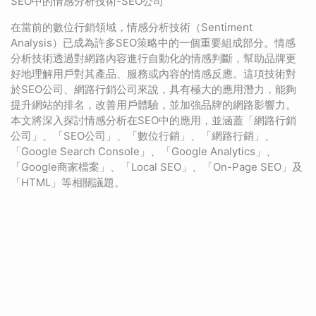
SEO中的情感分析技術-SEO公司
在當前的數位行銷領域，情感分析技術（Sentiment
Analysis）已成為許多SEO策略中的一個重要組成部分。情感
分析技術透過對網路內容進行自動化的情感判斷，幫助品牌更
好地理解用戶對其產品、服務或內容的情感反應。這項技術對
於SEO公司、網路行銷公司來說，具有極大的應用潛力，能夠
提升網站的排名，改善用戶體驗，並加強品牌的網路影響力。
本文將深入探討情感分析在SEO中的應用，並涵蓋「網路行銷
公司」、「SEO公司」、「數位行銷」、「網路行銷」、
「Google Search Console」、「Google Analytics」、
「Google商家檔案」、「Local SEO」、「On-Page SEO」及
「HTML」等相關議題。