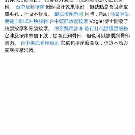
粉。
台中放鬆按摩
雖然吸汗效果很好，但缺點是會阻塞皮
膚毛孔，呼吸不舒服。
腳底按摩證照
同時，Paul
商業登記
便捷自助式外燴服務
台中頭部放鬆按摩
Vogler博士開發了
結腸按摩和骨膜按摩。
假牙費用參考
旅行社代辦護照服務
它涉及按摩整個下肢，從腳趾到臀部，但也可以擴展到臀部
肌肉。
台中美式脊椎矯正
它還包括摩擦腳底，但這不應與
腳底按摩混淆。