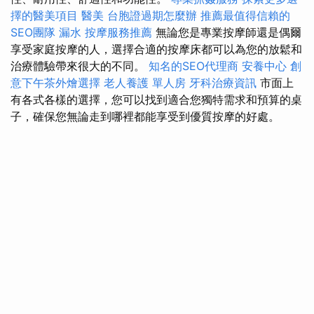
擇的醫美項目
醫美
台胞證過期怎麼辦
推薦最值得信賴的
SEO團隊
漏水
按摩服務推薦
無論您是專業按摩師還是偶爾
享受家庭按摩的人，選擇合適的按摩床都可以為您的放鬆和
治療體驗帶來很大的不同。
知名的SEO代理商
安養中心
創
意下午茶外燴選擇
老人養護 單人房
牙科治療資訊
市面上
有各式各樣的選擇，您可以找到適合您獨特需求和預算的桌
子，確保您無論走到哪裡都能享受到優質按摩的好處。