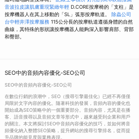
音波拉皮讓肌膚重現緊緻年輕
D.CORE按摩椅的「支柱」是
按摩機器人在其上移動的「SL」弧形按摩軌道。
除蟲公司
台中輕井澤按摩服務
115公分長的按摩軌道遵循身體的自然
曲線，其特殊的形狀讓按摩機器人能夠深入影響肩部、背部
和臀部。
SEO中的音頻內容優化-SEO公司
SEO中的音頻內容優化-SEO公司
在數位行銷的浪潮中，SEO（搜尋引擎最佳化）已經不再僅僅
局限於文字內容的優化。隨著科技的發展，音頻內容的優化也
開始成為SEO策略中的一個重要部分。音頻內容，尤其是在播
客、語音搜尋以及音頻文章等形式中，越來越受到企業和用戶
的關注。本文將探討SEO中音頻內容優化的技巧，並如何將音
頻優化納入整體SEO策略，提升網站的搜尋引擎排名，從而提
升品牌的能見度與業務表現。