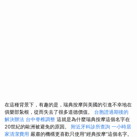
在這種背景下，有趣的是，瑞典按摩與美國的引進不幸地在
俱樂部紮根，從而失去了很多道德價值。
台胞證過期後的
解決辦法
台中脊椎調整
這就是為什麼瑞典按摩這個名字在
20世紀的歐洲被避免的原因。
附近牙科診所查詢
一小時居
家清潔費用
嚴肅的機構更喜歡只使用“經典按摩”這個名字。