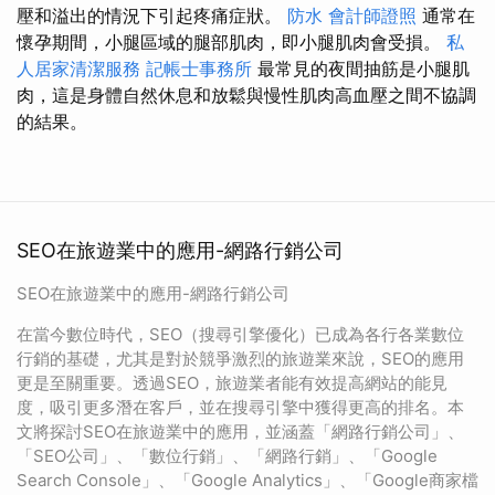
壓和溢出的情況下引起疼痛症狀。
防水
會計師證照
通常在
懷孕期間，小腿區域的腿部肌肉，即小腿肌肉會受損。
私
人居家清潔服務
記帳士事務所
最常見的夜間抽筋是小腿肌
肉，這是身體自然休息和放鬆與慢性肌肉高血壓之間不協調
的結果。
SEO在旅遊業中的應用-網路行銷公司
SEO在旅遊業中的應用-網路行銷公司
在當今數位時代，SEO（搜尋引擎優化）已成為各行各業數位
行銷的基礎，尤其是對於競爭激烈的旅遊業來說，SEO的應用
更是至關重要。透過SEO，旅遊業者能有效提高網站的能見
度，吸引更多潛在客戶，並在搜尋引擎中獲得更高的排名。本
文將探討SEO在旅遊業中的應用，並涵蓋「網路行銷公司」、
「SEO公司」、「數位行銷」、「網路行銷」、「Google
Search Console」、「Google Analytics」、「Google商家檔