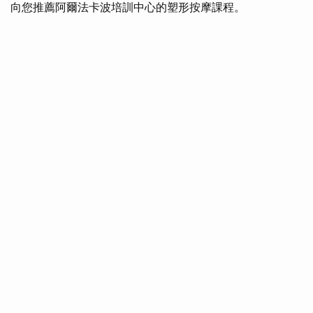
向您推薦阿爾法卡波培訓中心的塑形按摩課程。