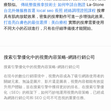
療類似。
傳統整復推拿技術士
如何申請台胞證
La-Stone
台北外燴服務首選
local seo
長照
經絡調理證照課程
按摩
具有肌肉放鬆效果，密集的按摩動作可進一步增強此效果。
打造亮白膚色的最佳選擇：美白療程
實際的按摩需要使用
不同大小的石頭進行，只有在仔細準備後才能開始。
搜索引擎優化中的視覺內容策略-網路行銷公司
搜索引擎優化中的視覺內容策略-網路行銷公司
在現今的數位行銷環境中，視覺內容成為了吸引網路使用者的
關鍵元素。無論是圖片、影片還是圖表，視覺內容都能有效提
升用戶體驗，並在搜索引擎中獲得更好的排名。在搜索引擎優
化（SEO）的框架下，如何巧妙地運用視覺內容策略，已經成
為網路行銷公司和 SEO 公司不可忽視的重要任務。