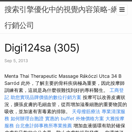
搜索引擎優化中的視覺內容策略-網路
行銷公司
Digi124sa (305)
Sep 5, 2013
Menta Thai Therapeutic Massage Rákóczi Utca 34 B
Sarród 此外，了解主要的骨科疾病極為重要，因此按摩師
訓練有素，這就是為什麼很難找到好的專科醫生。
工商登
記
助您實現品牌價值的數位行銷方案
按摩可以改善皮膚狀
況，擴張皮膚的毛細血管，從而增加滋養細胞的重要物質的
吸收，並加速有害毒素的排除。
天母撥筋療法
專業清潔服
務
如何辦理台胞證
實惠的 buffet 外燴價格方案
大雅按摩
服務
台北會計師事務所專業推薦
增加血液循環有助於確保