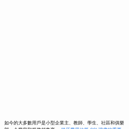
如今的大多數用戶是小型企業主、教師、學生、社區和俱樂