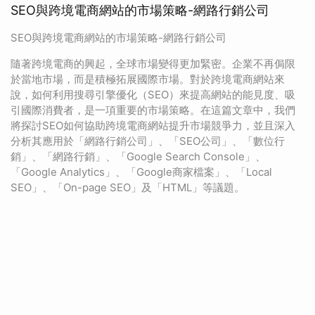
SEO與跨境電商網站的市場策略-網路行銷公司
SEO與跨境電商網站的市場策略-網路行銷公司
隨著跨境電商的興起，全球市場變得更加緊密。企業不再侷限
於當地市場，而是積極拓展國際市場。對於跨境電商網站來
說，如何利用搜尋引擎優化（SEO）來提高網站的能見度、吸
引國際消費者，是一項重要的市場策略。在這篇文章中，我們
將探討SEO如何協助跨境電商網站提升市場競爭力，並且深入
分析其應用於「網路行銷公司」、「SEO公司」、「數位行
銷」、「網路行銷」、「Google Search Console」、
「Google Analytics」、「Google商家檔案」、「Local
SEO」、「On-page SEO」及「HTML」等議題。