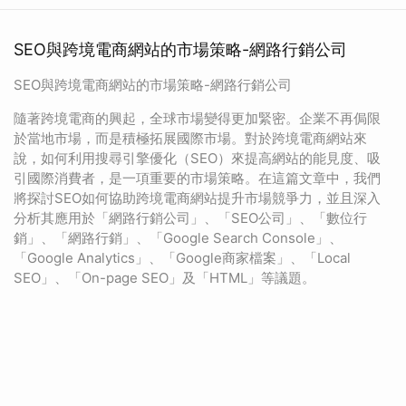
SEO與跨境電商網站的市場策略-網路行銷公司
SEO與跨境電商網站的市場策略-網路行銷公司
隨著跨境電商的興起，全球市場變得更加緊密。企業不再侷限
於當地市場，而是積極拓展國際市場。對於跨境電商網站來
說，如何利用搜尋引擎優化（SEO）來提高網站的能見度、吸
引國際消費者，是一項重要的市場策略。在這篇文章中，我們
將探討SEO如何協助跨境電商網站提升市場競爭力，並且深入
分析其應用於「網路行銷公司」、「SEO公司」、「數位行
銷」、「網路行銷」、「Google Search Console」、
「Google Analytics」、「Google商家檔案」、「Local
SEO」、「On-page SEO」及「HTML」等議題。