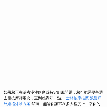
如果您正在治療慢性疼痛或特定組織問題，您可能需要每週
去看按摩師兩次，直到感覺好一點。
士林按摩推薦
浪漫戶
外婚禮外燴方案
然而，無論你讓它在多大程度上主宰你的