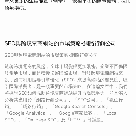
帶來更多的生命能量（條帶），恢復平衡的條帶循環，從而
治療疾病。
SEO與跨境電商網站的市場策略-網路行銷公司
SEO與跨境電商網站的市場策略-網路行銷公司
隨著跨境電商的興起，全球市場變得更加緊密。企業不再侷限
於當地市場，而是積極拓展國際市場。對於跨境電商網站來
說，如何利用搜尋引擎優化（SEO）來提高網站的能見度、吸
引國際消費者，是一項重要的市場策略。在這篇文章中，我們
將探討SEO如何協助跨境電商網站提升市場競爭力，並且深入
分析其應用於「網路行銷公司」、「SEO公司」、「數位行
銷」、「網路行銷」、「Google Search Console」、
「Google Analytics」、「Google商家檔案」、「Local
SEO」、「On-page SEO」及「HTML」等議題。