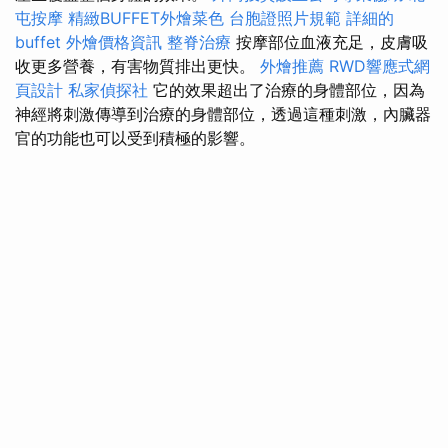
屯按摩
精緻BUFFET外燴菜色
台胞證照片規範
詳細的
buffet 外燴價格資訊
整脊治療
按摩部位血液充足，皮膚吸
收更多營養，有害物質排出更快。
外燴推薦
RWD響應式網
頁設計
私家偵探社
它的效果超出了治療的身體部位，因為
神經將刺激傳導到治療的身體部位，透過這種刺激，內臟器
官的功能也可以受到積極的影響。