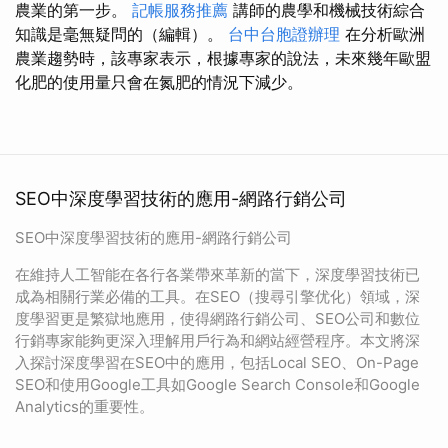
農業的第一步。
記帳服務推薦
講師的農學和機械技術綜合
知識是毫無疑問的（編輯）。
台中台胞證辦理
在分析歐洲
農業趨勢時，該專家表示，根據專家的說法，未來幾年歐盟
化肥的使用量只會在氮肥的情況下減少。
SEO中深度學習技術的應用-網路行銷公司
SEO中深度學習技術的應用-網路行銷公司
在維持人工智能在各行各業帶來革新的當下，深度學習技術已
成為相關行業必備的工具。在SEO（搜尋引擎优化）領域，深
度學習更是繁獄地應用，使得網路行銷公司、SEO公司和數位
行銷專家能夠更深入理解用戶行為和網站經營程序。本文將深
入探討深度學習在SEO中的應用，包括Local SEO、On-Page
SEO和使用Google工具如Google Search Console和Google
Analytics的重要性。