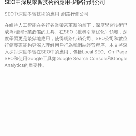
SEO中深度學習技術的應用-網路行銷公司
SEO中深度學習技術的應用-網路行銷公司
在維持人工智能在各行各業帶來革新的當下，深度學習技術已
成為相關行業必備的工具。在SEO（搜尋引擎优化）領域，深
度學習更是繁獄地應用，使得網路行銷公司、SEO公司和數位
行銷專家能夠更深入理解用戶行為和網站經營程序。本文將深
入探討深度學習在SEO中的應用，包括Local SEO、On-Page
SEO和使用Google工具如Google Search Console和Google
Analytics的重要性。