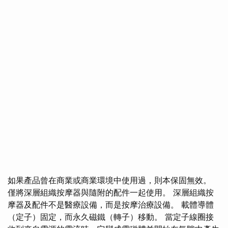
如果產品曾在商業或商業環境中使用過，則本保固無效。
僅將深層組織按摩器與隨附的配件一起使用。 深層組織按
摩器及配件不是醫療設備，而是按摩治療設備。 載體導體
（定子）固定，而永久磁鐵（轉子）移動。 當定子線圈接