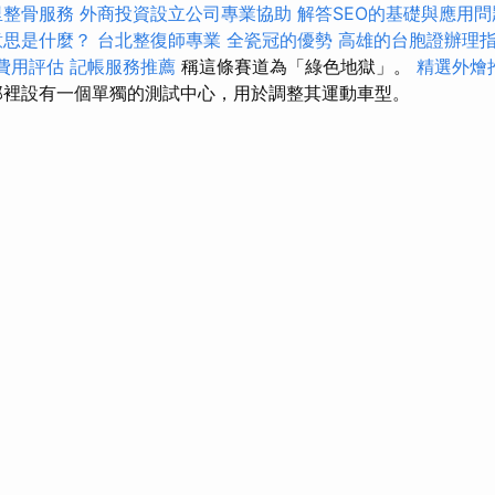
里整骨服務
外商投資設立公司專業協助
解答SEO的基礎與應用問
意思是什麼？
台北整復師專業
全瓷冠的優勢
高雄的台胞證辦理
費用評估
記帳服務推薦
稱這條賽道為「綠色地獄」。
精選外燴
裡設有一個單獨的測試中心，用於調整其運動車型。