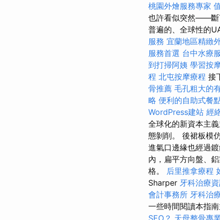
桃園外燴服務專家
也許看似突然——斷
普遍的、全球性的U
服務
宜蘭地區精緻
服務首選
台中水療
到打掃阿姨
學習按
程
北屯按摩療程
接
骨推薦
毛孔粗大的
略
便利的自助式餐
WordPress建站
經
全球化的新資本主義
態剝削。 後裙板模
進氣口邊緣也經過
內，扁平方向盤、鋁
格。
后里推拿療程
Sharper
牙科治療資
會計事務所
牙科治
一些時間閱讀本指
SEO？
天母整骨專