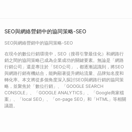
SEO與網絡營銷中的協同策略-SEO
SEO與網絡營銷中的協同策略-SEO
在現今的數位行銷環境中，SEO（搜尋引擎最佳化）和網路行
銷之間的協同策略已成為企業成功的關鍵要素。無論是「網路
行銷公司」還是專注於「SEO公司」，都逐漸認識到，將SEO
與網路行銷有機結合，能夠顯著提升網站流量、品牌知名度和
轉化率。本文將從多個角度深入探討SEO與網路行銷的協同策
略，並聚焦於「數位行銷」、「GOOGLE SEARCH
CONSOLE」、「GOOGLE ANALYTICS」、「Google商家檔
案」、「local SEO」、「on-page SEO」和「HTML」等相關
議題。