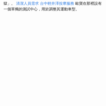
獄」。
清潔人員需求
台中輕井澤按摩服務
歐寶在那裡設有
一個單獨的測試中心，用於調整其運動車型。