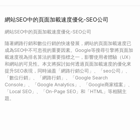
網站SEO中的頁面加載速度優化-SEO公司
網站SEO中的頁面加載速度優化-SEO公司
隨著網路行銷和數位行銷的快速發展，網站的頁面加載速度已
成為SEO中不可忽視的重要因素。Google等搜尋引擎將頁面加
載速度視為排名算法的重要指標之一，影響使用者體驗（UX）
和網站的可見性。本文將探討如何透過頁面加載速度的優化來
提升SEO表現，同時涵蓋「網路行銷公司」、「seo公司」、
「數位行銷」、「網路行銷」、「Google Search
Console」、「Google Analytics」、「Google商家檔案」、
「Local SEO」、「On-Page SEO」和「HTML」等相關主
題。