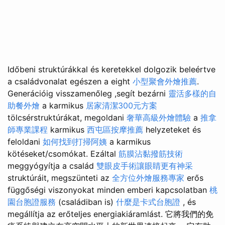
Időbeni struktúrákkal és keretekkel dolgozik beleértve
a családvonalat egészen a eight
小型聚會外燴推薦
.
Generációig visszamenőleg ,segít bezárni
靈活多樣的自
助餐外燴
a karmikus
居家清潔300元方案
tölcsérstruktúrákat, megoldani
奢華高級外燴體驗
a
推拿
師專業課程
karmikus
西屯區按摩推薦
helyzeteket és
feloldani
如何找到打掃阿姨
a karmikus
kötéseket/csomókat. Ezáltal
筋膜沾黏撥筋技術
meggyógyítja a család
雙眼皮手術讓眼睛更有神采
struktúráit, megszünteti az
全方位外燴服務專家
erős
függőségi viszonyokat minden emberi kapcsolatban
桃
園台胞證服務
(családiban is)
什麼是卡式台胞證
, és
megállítja az erőteljes energiakiáramlást. 它將我們的免