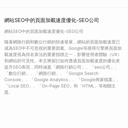
網站SEO中的頁面加載速度優化-SEO公司
網站SEO中的頁面加載速度優化-SEO公司
隨著網路行銷和數位行銷的快速發展，網站的頁面加載速度已
成為SEO中不可忽視的重要因素。Google等搜尋引擎將頁面加
載速度視為排名算法的重要指標之一，影響使用者體驗（UX）
和網站的可見性。本文將探討如何透過頁面加載速度的優化來
提升SEO表現，同時涵蓋「網路行銷公司」、「seo公司」、
「數位行銷」、「網路行銷」、「Google Search
Console」、「Google Analytics」、「Google商家檔案」、
「Local SEO」、「On-Page SEO」和「HTML」等相關主
題。