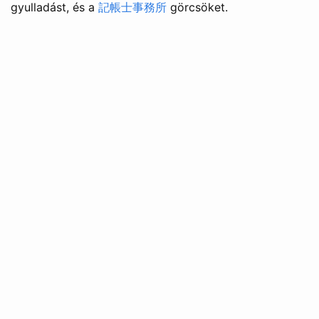
gyulladást, és a
記帳士事務所
görcsöket.