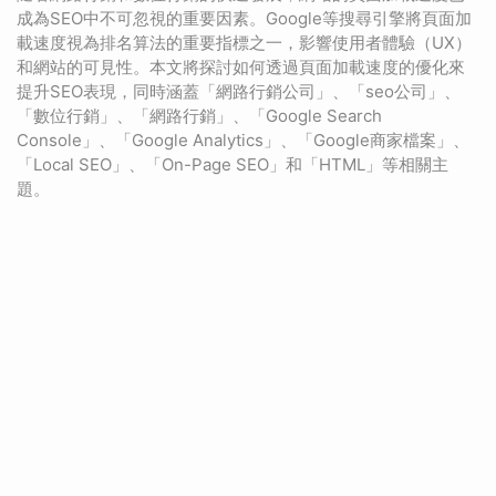
成為SEO中不可忽視的重要因素。Google等搜尋引擎將頁面加
載速度視為排名算法的重要指標之一，影響使用者體驗（UX）
和網站的可見性。本文將探討如何透過頁面加載速度的優化來
提升SEO表現，同時涵蓋「網路行銷公司」、「seo公司」、
「數位行銷」、「網路行銷」、「Google Search
Console」、「Google Analytics」、「Google商家檔案」、
「Local SEO」、「On-Page SEO」和「HTML」等相關主
題。