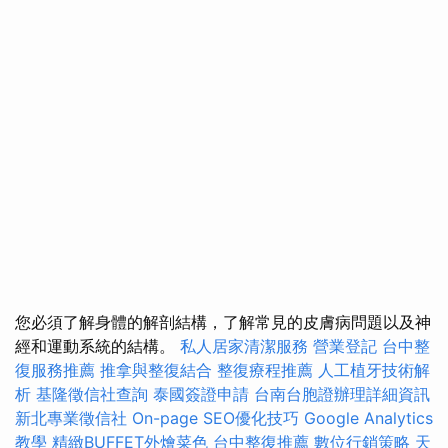
您必須了解身體的解剖結構，了解常見的皮膚病問題以及神
經和運動系統的結構。
私人居家清潔服務
營業登記
台中整
復服務推薦
推拿與整復結合
整復療程推薦
人工植牙技術解
析
基隆徵信社查詢
泰國簽證申請
台南台胞證辦理詳細資訊
新北專業徵信社
On-page SEO優化技巧
Google Analytics
教學
精緻BUFFET外燴菜色
台中整復推薦
數位行銷策略
天