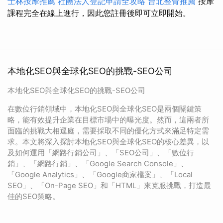
士林按摩推薦
社團法人登記申請全攻略
台北整骨推薦
按摩
課程完全在線上進行，因此您註冊後即可立即開始。
本地化SEO與全球化SEO的挑戰-SEO公司
本地化SEO與全球化SEO的挑戰-SEO公司
在數位行銷領域中，本地化SEO與全球化SEO是兩個關鍵策
略，能有效提升企業在目標市場中的曝光度。然而，這兩者所
面臨的挑戰大相逕庭，需要採取不同的優化方式來滿足特定需
求。本文將深入探討本地化SEO與全球化SEO的核心差異，以
及如何運用「網路行銷公司」、「SEO公司」、「數位行
銷」、「網路行銷」、「Google Search Console」、
「Google Analytics」、「Google商家檔案」、「Local
SEO」、「On-Page SEO」和「HTML」來克服挑戰，打造最
佳的SEO策略。