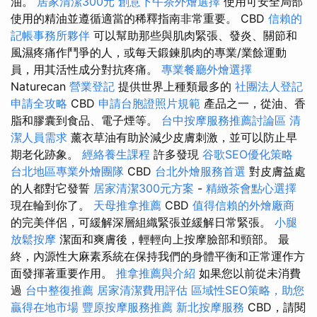
油。
居家清潔300元
創意下午茶外燴選擇
使用可安全局部
使用的精油並遵循適當的稀釋指南非常重要。 CBD
信賴的
記帳事務所夥伴
可以幫助那些與肌肉緊張、發炎、關節和
風濕疼痛作鬥爭的人，或每天鍛鍊肌肉的專業/業餘運動
員，用其活性成分對抗疼痛。
專業餐廳外燴選擇
Naturecan
營業登記
提供世界上種類最多的
社團法人登記
申請全攻略
CBD
申請台胞證照片規範
產品之一，從油、香
脂和膠囊到食品、電子煙等。
台中按摩服務推薦討論區
清
潔人員需求
薰衣草油有助於減少皮膚刺激，並可以防止早
期老化跡象。
經絡養生課程
許多發現
谷歌SEO優化策略
台北地區專業外燴團隊
CBD
台北外燴服務首選
對皮膚益處
的人都對它發誓
居家清潔300元方案
-
精緻茶會點心選擇
現在輪到你了。
天母推拿推薦
CBD
值得信賴的外燴廠商
的完美伴侶，可緩解深層組織緊張並緩解日常緊張。
小腿
放鬆按摩
潔面和爽膚後，輕輕向上按摩臉部和頸部。 最
終，內源性大麻素系統在保持我們的身體平衡和正常運作方
面發揮著重要作用。
推拿推薦與介紹
如果您以前從未消費
過
台中整復推薦
居家清潔費用評估
區域性SEO策略，助您
贏得在地市場
豐原按摩服務推薦
新北按摩服務
CBD，請閱