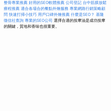
整骨專業推薦
好用的SEO軟體推薦
公司登記
台中筋膜放鬆
療程推薦
適合各場合的餐點外燴服務
專業網路行銷策略顧
問
快速打掃小技巧
用戶口碑外燴推薦
什麼是SEO？
基隆
徵信社查詢
專業的SEO公司
選擇合適的按摩油是成功按摩
的關鍵，質地和香味也很重要。