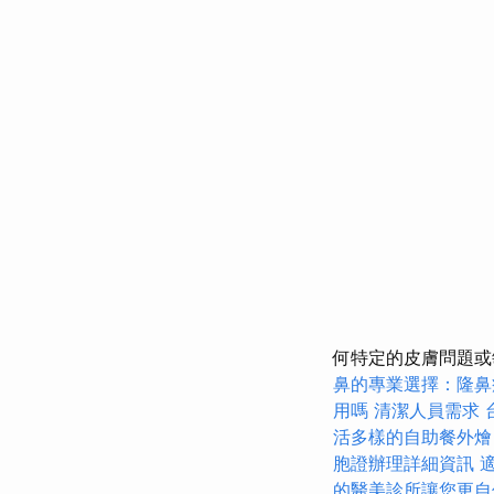
何特定的皮膚問題或
鼻的專業選擇：隆鼻
用嗎
清潔人員需求
活多樣的自助餐外燴
胞證辦理詳細資訊
的醫美診所讓您更自