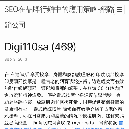
SEO在品牌行銷中的應用策略-網路行
銷公司
Digi110sa (469)
Sep 3, 2013
在 布達佩斯 享受按摩、身體和臉部護理服務 印度頭部按摩
印度頭部按摩是一種古老的阿育吠陀技術，透過輕柔而有效
的動作緩解頭部、頸部和肩部的緊張，在短短 30 分鐘內促
進放鬆和精神煥發。 傳統泰式按摩全身深度放鬆體驗，有
助於平靜心靈、放鬆肌肉和恢復能量，同時促進整個身體的
健康和福祉。 泰式傳統按摩 簡短而有效地介紹了古老的泰
式按摩，可在日常壓力和疲勞的情況下恢復肌肉、緩解緊張
並提高能量。 阿育吠陀阿育吠陀 (Ayurveda - 貴賓餐飲
苗