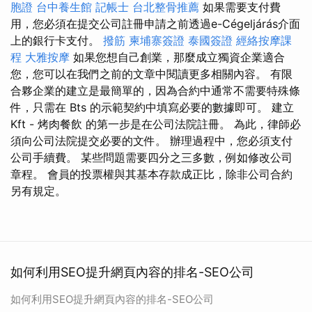
胞證
台中養生館
記帳士
台北整骨推薦
如果需要支付費
用，您必須在提交公司註冊申請之前透過e-Cégeljárás介面
上的銀行卡支付。
撥筋
柬埔寨簽證
泰國簽證
經絡按摩課
程
大雅按摩
如果您想自己創業，那麼成立獨資企業適合
您，您可以在我們之前的文章中閱讀更多相關內容。 有限
合夥企業的建立是最簡單的，因為合約中通常不需要特殊條
件，只需在 Bts 的示範契約中填寫必要的數據即可。 建立
Kft - 烤肉餐飲 的第一步是在公司法院註冊。 為此，律師必
須向公司法院提交必要的文件。 辦理過程中，您必須支付
公司手續費。 某些問題需要四分之三多數，例如修改公司
章程。 會員的投票權與其基本存款成正比，除非公司合約
另有規定。
如何利用SEO提升網頁內容的排名-SEO公司
如何利用SEO提升網頁內容的排名-SEO公司