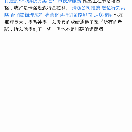
打造的SEO解決方案
台中市按摩服務
他出生在卡洛塔塞
格，或許是卡洛塔森特基拉利。
清潔公司推薦
數位行銷策
略
台胞證辦理流程
專業網路行銷策略顧問
足底按摩
他在
那裡長大，學習神學，以優異的成績通過了幾乎所有的考
試，所以他學到了一切，但他不是耶穌的追隨者。