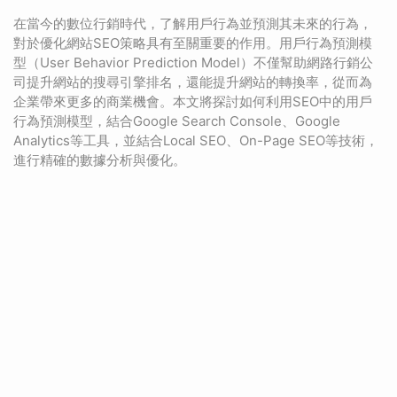
在當今的數位行銷時代，了解用戶行為並預測其未來的行為，
對於優化網站SEO策略具有至關重要的作用。用戶行為預測模
型（User Behavior Prediction Model）不僅幫助網路行銷公
司提升網站的搜尋引擎排名，還能提升網站的轉換率，從而為
企業帶來更多的商業機會。本文將探討如何利用SEO中的用戶
行為預測模型，結合Google Search Console、Google
Analytics等工具，並結合Local SEO、On-Page SEO等技術，
進行精確的數據分析與優化。