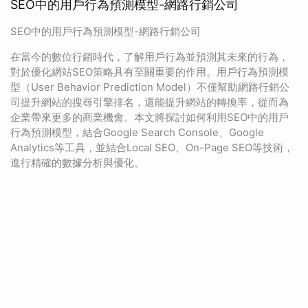
SEO中的用戶行為預測模型-網路行銷公司
SEO中的用戶行為預測模型-網路行銷公司
在當今的數位行銷時代，了解用戶行為並預測其未來的行為，
對於優化網站SEO策略具有至關重要的作用。用戶行為預測模
型（User Behavior Prediction Model）不僅幫助網路行銷公
司提升網站的搜尋引擎排名，還能提升網站的轉換率，從而為
企業帶來更多的商業機會。本文將探討如何利用SEO中的用戶
行為預測模型，結合Google Search Console、Google
Analytics等工具，並結合Local SEO、On-Page SEO等技術，
進行精確的數據分析與優化。